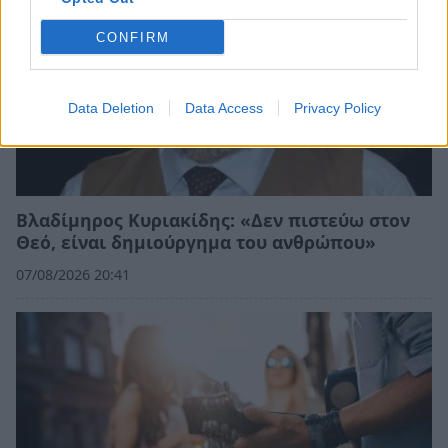
CONFIRM
Data Deletion
Data Access
Privacy Policy
Βλαδίμηρος Κυριακίδης: «Δεν πιστεύω στον
Θεό, είναι δημιούργημα του ανθρώπου»
07/08/2026 20:41