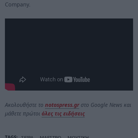
Company.
Ακολουθήστε το
notospress.gr
στο Google News και
μάθετε πρώτοι
όλες τις ειδήσεις
TAGS:
ΣΕΙΡΑ
ΜΑΕΣΤΡΟ
ΜΟΥΣΙΚΗ