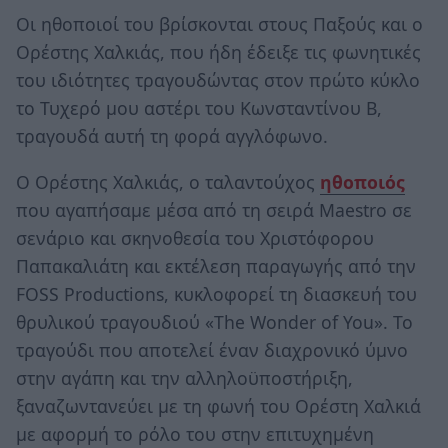
Οι ηθοποιοί του βρίσκονται στους Παξούς και ο
Ορέστης Χαλκιάς, που ήδη έδειξε τις φωνητικές
του ιδιότητες τραγουδώντας στον πρώτο κύκλο
το Τυχερό μου αστέρι του Κωνσταντίνου Β,
τραγουδά αυτή τη φορά αγγλόφωνο.
Ο Ορέστης Χαλκιάς, ο ταλαντούχος
ηθοποιός
που αγαπήσαμε μέσα από τη σειρά Maestro σε
σενάριο και σκηνοθεσία του Χριστόφορου
Παπακαλιάτη και εκτέλεση παραγωγής από την
FOSS Productions, κυκλοφορεί τη διασκευή του
θρυλικού τραγουδιού «The Wonder of You». Το
τραγούδι που αποτελεί έναν διαχρονικό ύμνο
στην αγάπη και την αλληλοϋποστήριξη,
ξαναζωντανεύει με τη φωνή του Ορέστη Χαλκιά
με αφορμή το ρόλο του στην επιτυχημένη