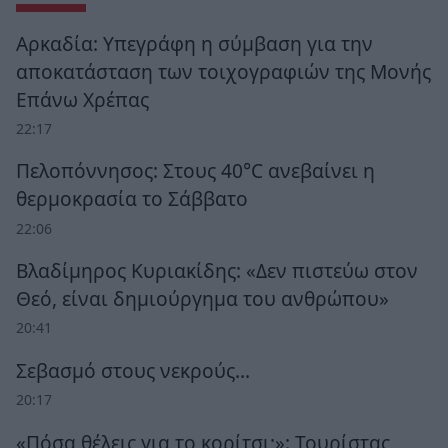
Αρκαδία: Υπεγράφη η σύμβαση για την
αποκατάσταση των τοιχογραφιών της Μονής
Επάνω Χρέπας
22:17
Πελοπόννησος: Στους 40°C ανεβαίνει η
θερμοκρασία το Σάββατο
22:06
Βλαδίμηρος Κυριακίδης: «Δεν πιστεύω στον
Θεό, είναι δημιούργημα του ανθρώπου»
20:41
Σεβασμό στους νεκρούς…
20:17
«Πόσα θέλεις για το κορίτσι;»: Τουρίστας