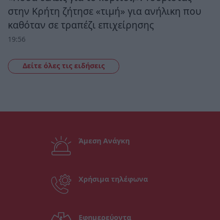
στην Κρήτη ζήτησε «τιμή» για ανήλικη που
καθόταν σε τραπέζι επιχείρησης
19:56
Δείτε όλες τις ειδήσεις
Άμεση Ανάγκη
Χρήσιμα τηλέφωνα
Εφημερεύοντα