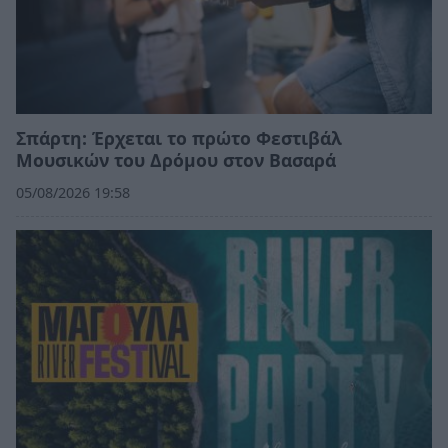
Σπάρτη: Έρχεται το πρώτο Φεστιβάλ
Μουσικών του Δρόμου στον Βασαρά
05/08/2026 19:58