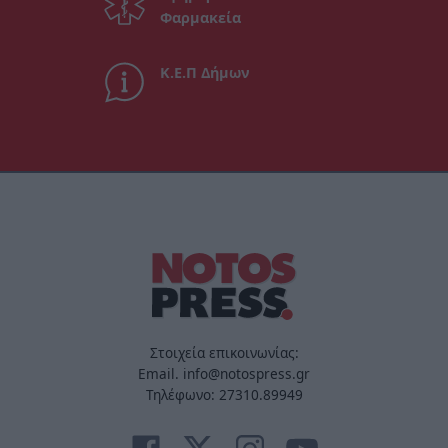
Φαρμακεία
Κ.Ε.Π Δήμων
Στοιχεία επικοινωνίας:
Email. info@notospress.gr
Τηλέφωνο: 27310.89949