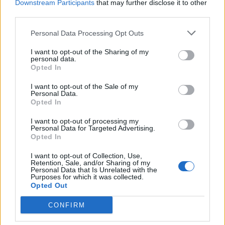
Downstream Participants
that may further disclose it to other
third parties.
Personal Data Processing Opt Outs
I want to opt-out of the Sharing of my
personal data.
Opted In
I want to opt-out of the Sale of my
Personal Data.
Σχετικά Άρθρα
Opted In
I want to opt-out of processing my
Personal Data for Targeted Advertising.
Opted In
I want to opt-out of Collection, Use,
Retention, Sale, and/or Sharing of my
Personal Data that Is Unrelated with the
Purposes for which it was collected.
Opted Out
CONFIRM