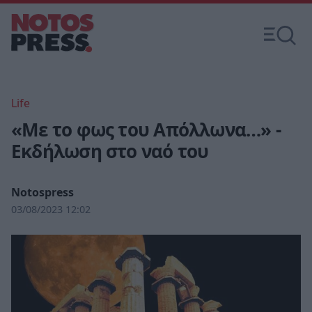
Life
«Με το φως του Απόλλωνα…» -
Εκδήλωση στο ναό του
Notospress
03/08/2023 12:02