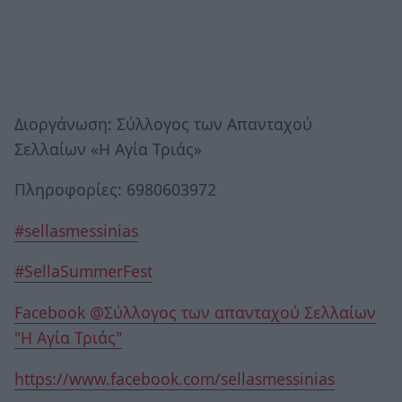
Διοργάνωση: Σύλλογος των Απανταχού
Σελλαίων «Η Αγία Τριάς»
Πληροφορίες: 6980603972
#sellasmessinias
#SellaSummerFest
Facebook @Σύλλογος των απανταχού Σελλαίων
"Η Αγία Τριάς"
https://www.facebook.com/sellasmessinias