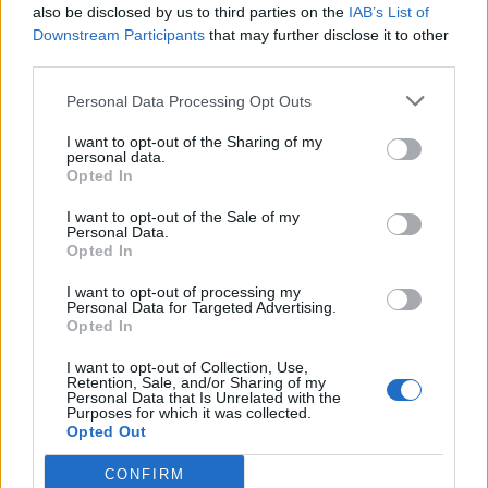
also be disclosed by us to third parties on the
IAB’s List of
Downstream Participants
that may further disclose it to other
third parties.
Personal Data Processing Opt Outs
I want to opt-out of the Sharing of my
personal data.
Opted In
Σχετικά Άρθρα
I want to opt-out of the Sale of my
Personal Data.
Opted In
I want to opt-out of processing my
Personal Data for Targeted Advertising.
Opted In
I want to opt-out of Collection, Use,
Retention, Sale, and/or Sharing of my
Personal Data that Is Unrelated with the
Purposes for which it was collected.
Opted Out
CONFIRM