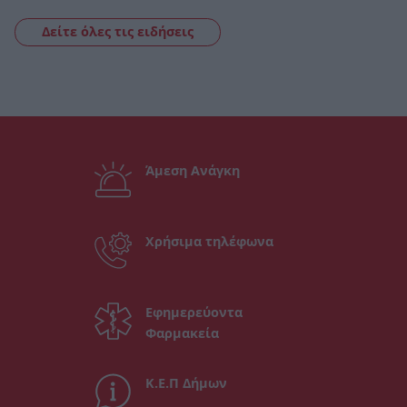
Δείτε όλες τις ειδήσεις
Άμεση Ανάγκη
Χρήσιμα τηλέφωνα
Εφημερεύοντα
Φαρμακεία
Κ.Ε.Π Δήμων