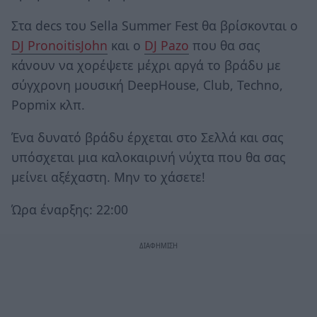
Στα decs του Sella Summer Fest θα βρίσκονται ο
DJ PronoitisJohn
και ο
DJ Pazo
που θα σας
κάνουν να χορέψετε μέχρι αργά το βράδυ με
σύγχρονη μουσική DeepHouse, Club, Techno,
Popmix κλπ.
Ένα δυνατό βράδυ έρχεται στο Σελλά και σας
υπόσχεται μια καλοκαιρινή νύχτα που θα σας
μείνει αξέχαστη. Μην το χάσετε!
Ώρα έναρξης: 22:00