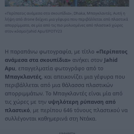
«Περίπατος ανάμεσα στα σκουπίδια», Dhaka, Μπαγκλαντές. Αυτή η
λήψη από drone δείχνει μια γέφυρα που περιβάλλεται από πλαστικά
απορρίμματα, σε μία από τις πιο μολυσμένες από πλαστικό χώρες
στον κόσμο/Jahid Apu/EPOTY23
Η παραπάνω φωτογραφία, με τίτλο
«Περίπατος
ανάμεσα στα σκουπίδια»
ανήκει στον
Jahid
Apu
, επαγγελματία φωτογράφο από το
Μπαγκλαντές
, και απεικονίζει μια γέφυρα που
περιβάλλεται από μια θάλασσα πλαστικών
απορριμμάτων. Το Μπαγκλαντές είναι μία από
τις χώρες με την
υψηλότερη ρύπανση από
πλαστικό
, με περίπου 646 τόνους πλαστικού να
συλλέγονται καθημερινά στη Ντάκα.