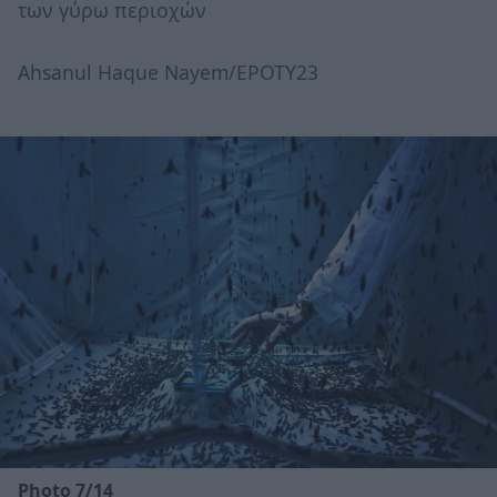
των γύρω περιοχών
Ahsanul Haque Nayem/EPOTY23
Photo 7/14