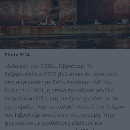
Photo 9/14
«Διάσωση του OS35», Γιβραλτάρ. Το
δεξαμενόπλοιο OS35 βυθίστηκε εν μέρει μετά
από σύγκρουση με δεξαμενόπλοιο LNG τον
Ιούλιο του 2021, η οποία προκάλεσε μεγάλη
πετρελαιοκηλίδα. Στη συνέχεια χρειάστηκε να
προσαράξει στην ανατολική πλευρά του βράχου
του Γιβραλτάρ κοντά στην ακτογραμμή. Ήταν
φορτωμένο με χαλύβδινες ράβδους και