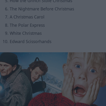
How the Grinch Stole Christmas
The Nightmare Before Christmas
A Christmas Carol
The Polar Express
White Christmas
Edward Scissorhands