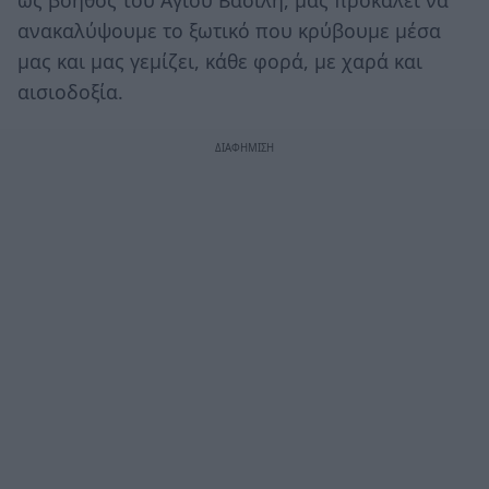
ως βοηθός του Άγιου Βασίλη, μας προκαλεί να
ανακαλύψουμε το ξωτικό που κρύβουμε μέσα
μας και μας γεμίζει, κάθε φορά, με χαρά και
αισιοδοξία.