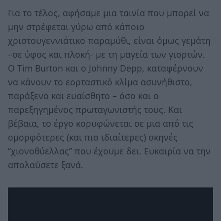
Για το τέλος, αφήσαμε μια ταινία που μπορεί να
μην στρέφεται γύρω από κάποιο
χριστουγεννιάτικο παραμύθι, είναι όμως γεμάτη
–σε ύφος και πλοκή- με τη μαγεία των γιορτών.
Ο Tim Burton και ο Johnny Depp, καταφέρνουν
να κάνουν το εορταστικό κλίμα ασυνήθιστο,
παράξενο και ευαίσθητο – όσο και ο
παρεξηγημένος πρωταγωνιστής τους. Και
βέβαια, το έργο κορυφώνεται σε μια από τις
ομορφότερες (και πιο ιδιαίτερες) σκηνές
‘’χιονοθύελλας’’ που έχουμε δει. Ευκαιρία να την
απολαύσετε ξανά.