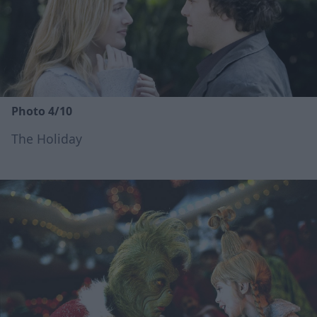
Photo 4/10
The Holiday