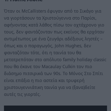
Όταν οι McCallisters έφυγαν από το Σικάγο για
να γιορτάσουν τα Χριστούγεννα στο Παρίσι,
αφήνοντας κατά λάθος πίσω τον οχτάχρονο γιο
τους, δεν φαντάζονταν πως εκείνος θα ερχόταν
αντιμέτωπος με ένα ζευγάρι αδέξιους ληστές –
όπως και ο παραγωγός, John Hughes, δεν
φανταζόταν τότε, ότι η ταινία του θα
μετατρεπόταν στο απόλυτο family holiday classic
που θα έκανε τον Macaulay Culkin τον πιο
διάσημο πιτσιρικά των 90s. Το Μόνος Στο Σπίτι
είναι επάξια η πιο αστεία και τρυφερή
χριστουγεννιάτικη ταινία για να (ξανα)δείτε
αυτές τις γιορτές.