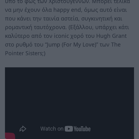
υπό το φως των Χριστουγέννων. Μπορεί τελικά
να μην έχουν όλα happy end, όμως αυτό είναι
που κάνει την ταινία αστεία, συγκινητική και
ρομαντική ταυτόχρονα. (Εξάλλου, υπάρχει κάτι
καλύτερο από τον iconic χορό του Hugh Grant
στο ρυθμό του “Jump (For My Love)” των The
Pointer Sisters;)