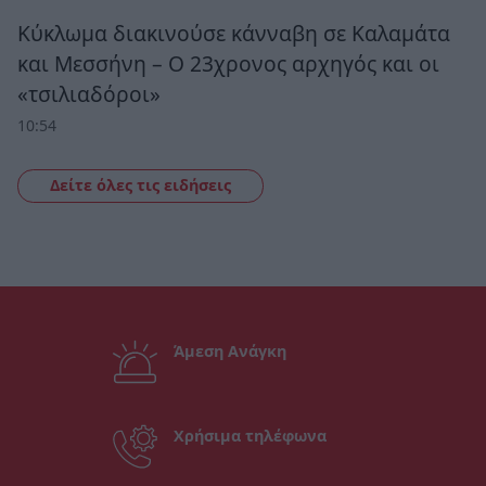
Κύκλωμα διακινούσε κάνναβη σε Καλαμάτα
και Μεσσήνη – Ο 23χρονος αρχηγός και οι
«τσιλιαδόροι»
10:54
Δείτε όλες τις ειδήσεις
Άμεση Ανάγκη
Χρήσιμα τηλέφωνα