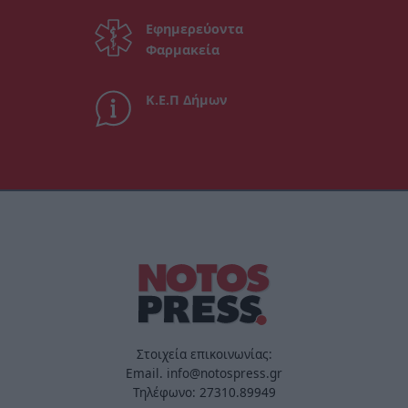
Εφημερεύοντα
Φαρμακεία
Κ.Ε.Π Δήμων
Στοιχεία επικοινωνίας:
Email. info@notospress.gr
Τηλέφωνο: 27310.89949