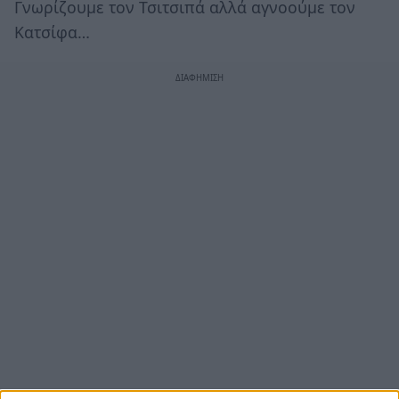
Γνωρίζουμε τον Τσιτσιπά αλλά αγνοούμε τον
Κατσίφα…