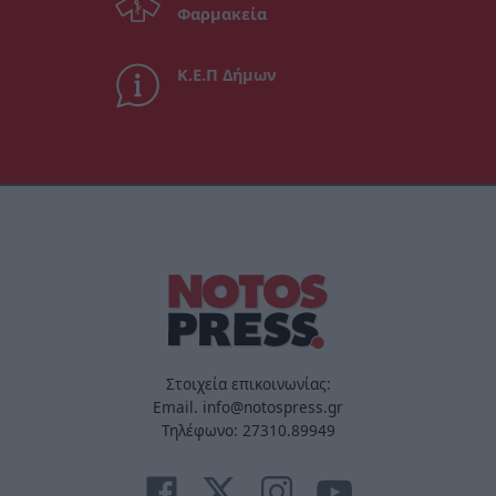
Φαρμακεία
Κ.Ε.Π Δήμων
Στοιχεία επικοινωνίας:
Email. info@notospress.gr
Τηλέφωνο: 27310.89949