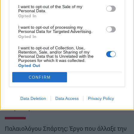
I want to opt-out of the Sale of my
Personal Data.
Opted In
I want to opt-out of processing my
Personal Data for Targeted Advertising.
Opted In
I want to opt-out of Collection, Use,
Retention, Sale, and/or Sharing of my
Personal Data that Is Unrelated with the
Purposes for which it was collected.
Opted Out
CONFIRM
Data Deletion
Data Access
Privacy Policy
Ροή Ειδήσεων
Παλαιολόγου Σπάρτης: Έργο που άλλαξε την