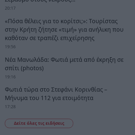
20:17
«Πόσα θέλεις για το κορίτσι;»: Τουρίστας
στην Κρήτη ζήτησε «τιμή» για ανήλικη που
καθόταν σε τραπέζι επιχείρησης
19:56
Νέα Μανωλάδα: Φωτιά μετά από έκρηξη σε
σπίτι (photos)
19:16
Φωτιά τώρα στο Στεφάνι Κορινθίας –
Μήνυμα του 112 για ετοιμότητα
17:28
Δείτε όλες τις ειδήσεις