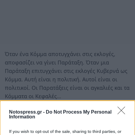
Όταν ένα Κόμμα αποτυγχάνει στις εκλογές,
αποφασίζει να γίνει Παράταξη. Όταν μια
Παράταξη επιτυγχάνει στις εκλογές Κυβερνά ως
Κόμμα. Αυτή είναι η πολιτική. Αυτοί είναι οι
πολιτικοί. Οι Παρατάξεις είναι οι αγκαλιές και τα
Κόμματα οι Κεφαλές…
Notospress.gr -
Do Not Process My Personal
Information
If you wish to opt-out of the sale, sharing to third parties, or