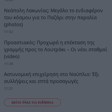
Νεάπολη Λακωνίας: Μεγάλο το ενδιαφέρον
του κόσμου για το Παζάρι στην παραλία
(photos)
11:52
Προαστιακός: Προχωρά η επέκταση της
γραμμής προς το Λουτράκι – Οι νέοι σταθμοί
(video)
11:34
Αστυνομική επιχείρηση στο Ναύπλιο: Έξι
συλλήψεις και επτά προσαγωγές
11:21
Δείτε όλες τις ειδήσεις