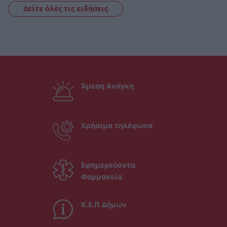
Δείτε όλες τις ειδήσεις
Άμεση Ανάγκη
Χρήσιμα τηλέφωνα
Εφημερεύοντα
Φαρμακεία
Κ.Ε.Π Δήμων