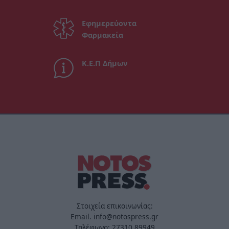
Εφημερεύοντα
Φαρμακεία
Κ.Ε.Π Δήμων
Στοιχεία επικοινωνίας:
Email. info@notospress.gr
Τηλέφωνο: 27310.89949