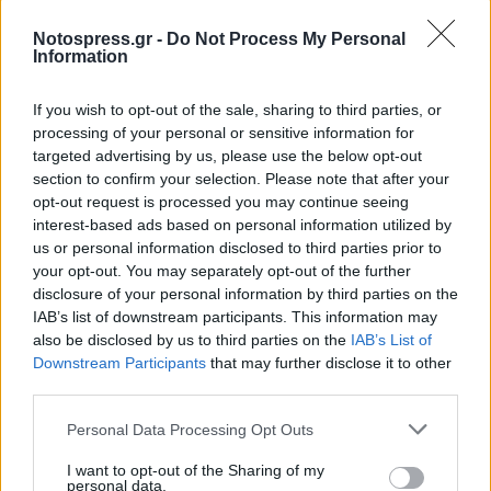
δραστηριοποιούνται. Αυτό δημιουργεί άνισα
αποτελέσματα και παράγει αθέμιτο
Notospress.gr -
Do Not Process My Personal
Information
ανταγωνισμό. Θα πρέπει να το προσέξουν οι
έχοντες την ευθύνη γιατί εκτός από άδικο
If you wish to opt-out of the sale, sharing to third parties, or
κάποτε γίνεται και προκλητικό.
processing of your personal or sensitive information for
targeted advertising by us, please use the below opt-out
section to confirm your selection. Please note that after your
opt-out request is processed you may continue seeing
interest-based ads based on personal information utilized by
us or personal information disclosed to third parties prior to
your opt-out. You may separately opt-out of the further
disclosure of your personal information by third parties on the
IAB’s list of downstream participants. This information may
also be disclosed by us to third parties on the
IAB’s List of
Downstream Participants
that may further disclose it to other
third parties.
Personal Data Processing Opt Outs
I want to opt-out of the Sharing of my
personal data.