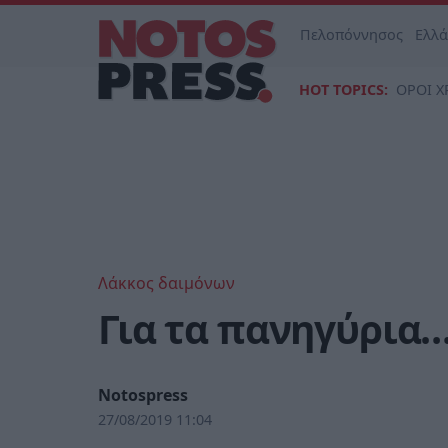
Πελοπόννησος
Ελλ
HOT TOPICS:
ΟΡΟΙ Χ
Λάκκος δαιμόνων
Για τα πανηγύρια
Notospress
27/08/2019 11:04