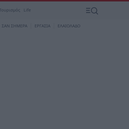
Τουρισμός
Life
ΣΑΝ ΣΗΜΕΡΑ
ΕΡΓΑΣΙΑ
ΕΛΑΙΟΛΑΔΟ