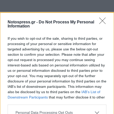
Notospress.gr -
Do Not Process My Personal
Information
If you wish to opt-out of the sale, sharing to third parties, or
processing of your personal or sensitive information for
targeted advertising by us, please use the below opt-out
section to confirm your selection. Please note that after your
opt-out request is processed you may continue seeing
interest-based ads based on personal information utilized by
us or personal information disclosed to third parties prior to
your opt-out. You may separately opt-out of the further
disclosure of your personal information by third parties on the
IAB’s list of downstream participants. This information may
Μάρμαρα Παρθενώνα = Έλγιν
also be disclosed by us to third parties on the
IAB’s List of
Downstream Participants
that may further disclose it to other
Μπάτλερ = Σκοτσέζος
third parties.
Personal Data Processing Opt Outs
Άλλωστε είναι εξόχως επίκαιρες οι προτάσεις