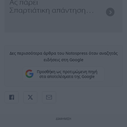
Δες περισσότερα άρθρα του Notospress όταν αναζητάς
ειδήσεις στη Google
Προσθήκη ως προτιμώμενη πηγή
στα αποτελέσματα της Google