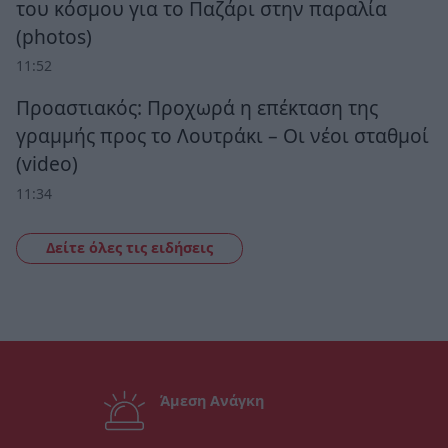
του κόσμου για το Παζάρι στην παραλία
(photos)
11:52
Προαστιακός: Προχωρά η επέκταση της
γραμμής προς το Λουτράκι – Οι νέοι σταθμοί
(video)
11:34
Δείτε όλες τις ειδήσεις
Άμεση Ανάγκη