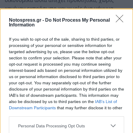
οικονομικά αλλά απέχει προκλητικά, χωρίς
κανέναν εκπρόσωπο και χωρίς ένα μήνυμα,
χωρίς ένα νεύμα… Διαχρονικά!
Notospress.gr -
Do Not Process My Personal
Information
Φαίνεται πρέπει και αυτοί να βγουν «εκτός
γραμμής»!
If you wish to opt-out of the sale, sharing to third parties, or
processing of your personal or sensitive information for
targeted advertising by us, please use the below opt-out
section to confirm your selection. Please note that after your
opt-out request is processed you may continue seeing
interest-based ads based on personal information utilized by
us or personal information disclosed to third parties prior to
your opt-out. You may separately opt-out of the further
disclosure of your personal information by third parties on the
IAB’s list of downstream participants. This information may
also be disclosed by us to third parties on the
IAB’s List of
Downstream Participants
that may further disclose it to other
third parties.
Personal Data Processing Opt Outs