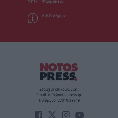
Φαρμακεία
Κ.Ε.Π Δήμων
Στοιχεία επικοινωνίας:
Email. info@notospress.gr
Τηλέφωνο: 27310.89949