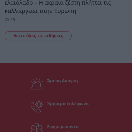
ελαιόλαδο – Η ακραία ζέστη πλήττει τις
καλλιέργειες στην Ευρώπη
23:19
Δείτε όλες τις ειδήσεις
Άμεση Ανάγκη
Χρήσιμα τηλέφωνα
Εφημερεύοντα