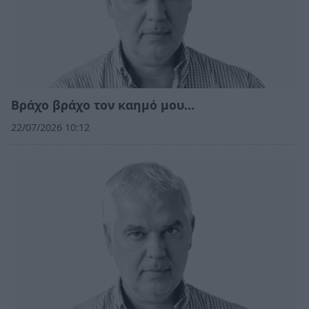
Βράχο βράχο τον καημό μου…
22/07/2026 10:12