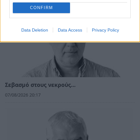
CONFIRM
Data Deletion
Data Access
Privacy Policy
Σεβασμό στους νεκρούς…
07/08/2026 20:17