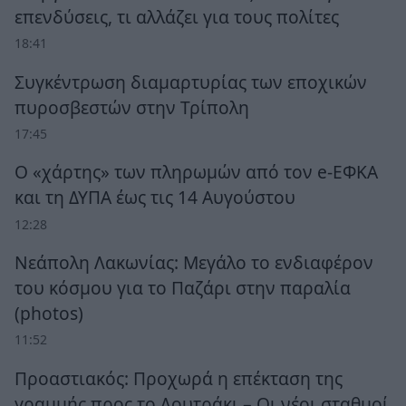
επενδύσεις, τι αλλάζει για τους πολίτες
18:41
Συγκέντρωση διαμαρτυρίας των εποχικών
πυροσβεστών στην Τρίπολη
17:45
Ο «χάρτης» των πληρωμών από τον e-ΕΦΚΑ
και τη ΔΥΠΑ έως τις 14 Αυγούστου
12:28
Νεάπολη Λακωνίας: Μεγάλο το ενδιαφέρον
του κόσμου για το Παζάρι στην παραλία
(photos)
11:52
Προαστιακός: Προχωρά η επέκταση της
γραμμής προς το Λουτράκι – Οι νέοι σταθμοί