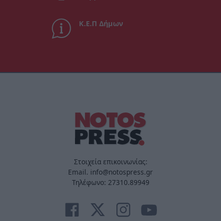
Κ.Ε.Π Δήμων
Στοιχεία επικοινωνίας:
Email. info@notospress.gr
Τηλέφωνο: 27310.89949