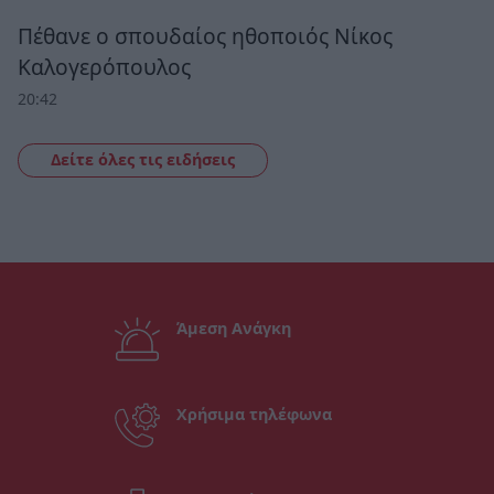
Πέθανε ο σπουδαίος ηθοποιός Νίκος
Καλογερόπουλος
20:42
Δείτε όλες τις ειδήσεις
Άμεση Ανάγκη
Χρήσιμα τηλέφωνα