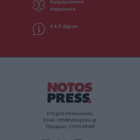
Εφημερεύοντα
Φαρμακεία
Κ.Ε.Π Δήμων
Στοιχεία επικοινωνίας:
Email. info@notospress.gr
Τηλέφωνο: 27310.89949