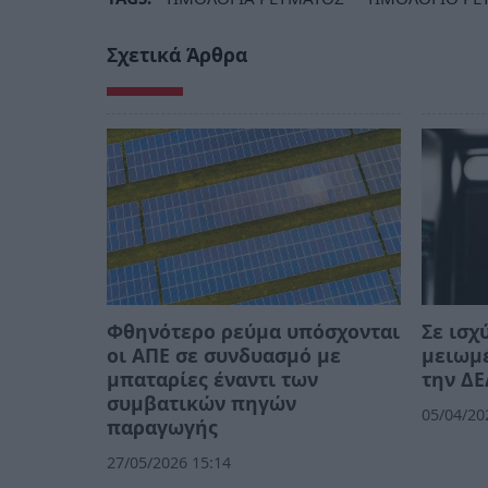
Σχετικά Άρθρα
Φθηνότερο ρεύμα υπόσχονται
Σε ισχ
οι ΑΠΕ σε συνδυασμό με
μειωμ
μπαταρίες έναντι των
την Δ
συμβατικών πηγών
05/04/20
παραγωγής
27/05/2026 15:14