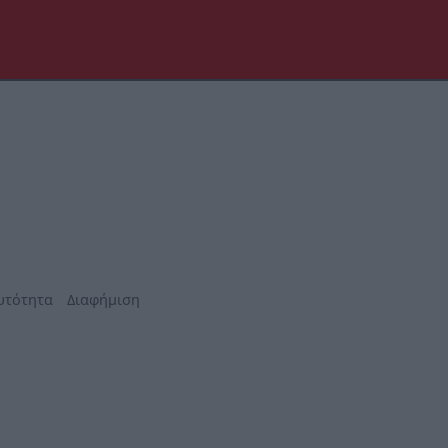
υτότητα
Διαφήμιση