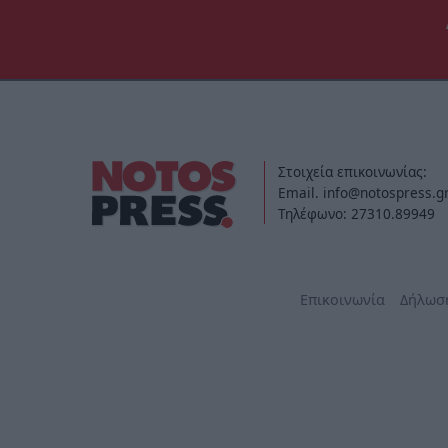
Στοιχεία επικοινωνίας:
Email. info@notospress.g
Τηλέφωνο: 27310.89949
Επικοινωνία
Δήλωσ