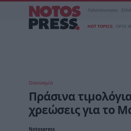
Πελοπόννησος
Ελλ
HOT TOPICS:
ΟΡΟΙ Χ
Οικονομία
Πράσινα τιμολόγια
χρεώσεις για το Μ
Notospress