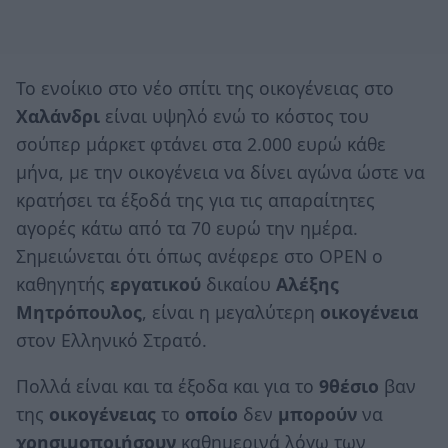
Το ενοίκιο στο νέο σπίτι της οικογένειας στο
Χαλάνδρι
είναι υψηλό ενώ το κόστος του
σούπερ μάρκετ φτάνει στα 2.000 ευρώ κάθε
μήνα, με την οικογένεια να δίνει αγώνα ώστε να
κρατήσει τα έξοδά της για τις απαραίτητες
αγορές κάτω από τα 70 ευρώ την ημέρα.
Σημειώνεται ότι όπως ανέφερε στο OPEN ο
καθηγητής
εργατικού
δικαίου
Αλέξης
Μητρόπουλος
, είναι η μεγαλύτερη
οικογένεια
στον Ελληνικό Στρατό.
Πολλά είναι και τα έξοδα και για το
9θέσιο
βαν
της
οικογένειας
το
οποίο
δεν
μπορούν
να
χρησιμοποιήσουν
καθημερινά λόγω των