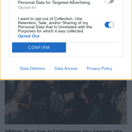
Personal Data for Targeted Advertising.
Opted In
I want to opt-out of Collection, Use,
Retention, Sale, and/or Sharing of my
Personal Data that Is Unrelated with the
Σχετικά Άρθρα
Purposes for which it was collected.
Opted Out
CONFIRM
Data Deletion
Data Access
Privacy Policy
Αθήνα: Πως ένα τελεσίγραφο τον έφτασε στο