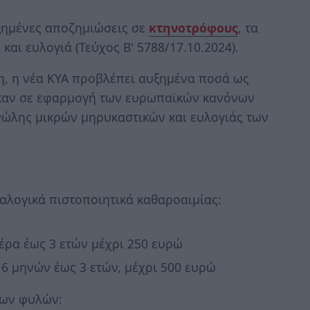
υξημένες αποζημιώσεις σε
κτηνο
τ
ρόφους
, τα
ι ευλογιά (Τεύχος B' 5788/17.10.2024).
η, η νέα ΚΥΑ προβλέπει αυξημένα ποσά ως
καν σε εφαρμογή των ευρωπαϊκών κανόνων
νώλης μικρών μηρυκαστικών και ευλογιάς των
εαλογικά πιστοποιητικά καθαροαιμίας:
έρα έως 3 ετών μέχρι 250 ευρώ
 6 μηνών έως 3 ετών, μέχρι 500 ευρώ
ιμων φυλών: