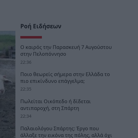
Ροή Ειδήσεων
Ο καιρός την Παρασκευή 7 Αυγούστου
στην Πελοπόννησο
22:36
Ποιο θεωρείς σήμερα στην Ελλάδα το
πιο επικίνδυνο επάγγελμα;
22:35
Πωλείται Οικόπεδο ή δίδεται
αντιπαροχή, στη Σπάρτη
22:34
Παλαιολόγου Σπάρτης: Έργο που
άλλαξε την εικόνα της πόλης, αλλά όχι