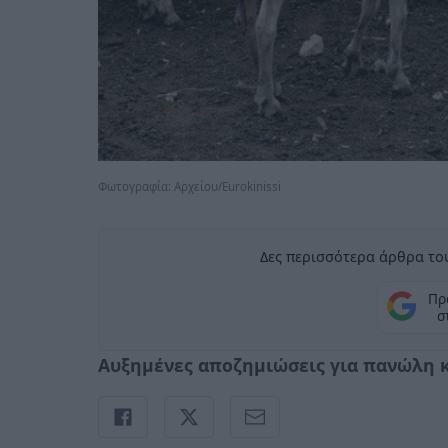
Φωτογραφία: Αρχείου/Eurokinissi
Δες περισσότερα άρθρα του
Πρ
σ
Αυξημένες αποζημιώσεις για πανώλη κ