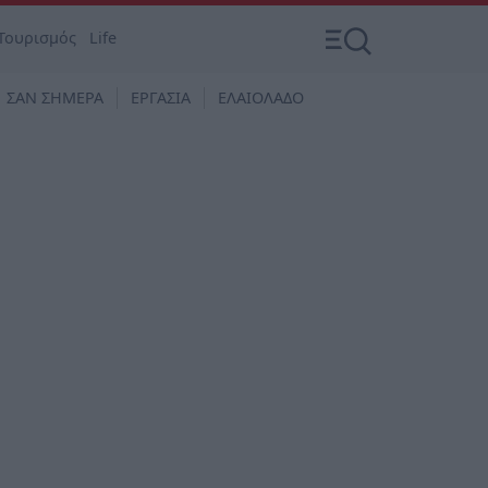
Τουρισμός
Life
ΣΑΝ ΣΗΜΕΡΑ
ΕΡΓΑΣΙΑ
ΕΛΑΙΟΛΑΔΟ