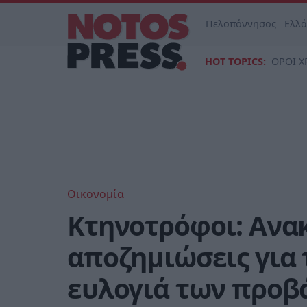
Πελοπόννησος
Ελλ
HOT TOPICS:
ΟΡΟΙ Χ
Οικονομία
Κτηνοτρόφοι: Aνα
αποζημιώσεις για 
ευλογιά των προβ