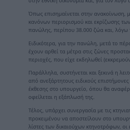
στην εθνική οικονομία και, για τον λόγο
Όπως επισημαίνεται στην ανακοίνωση, 
κανόνων περιορισμού και εκρίζωσης των
πανώλης, περίπου 38.000 ζώα και, λόγω 
Ειδικότερα, για την πανώλη, μετά το πέ
έχουν αρθεί τα μέτρα στις ζώνες προστασ
περιοχές, που είχε εκδηλωθεί (εκκρεμούν
Παράλληλα, συστήνεται και ξεκινά η λει
από ανεξάρτητους ειδικούς επιστήμονες
έκθεσης στο υπουργείο, όπου θα αναφέρ
οφείλεται η εξάπλωσή της.
Τέλος, υπάρχει συνεργασία με τις κτηνι
προκειμένου να αποστείλουν στο υπουργ
λίστες των δικαιούχων κτηνοτρόφων, οι