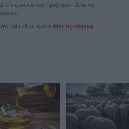
ι την ευλογιά των προβάτων, ώστε να
ιώσεων.
ews και μάθετε πρώτοι
όλες τις ειδήσεις