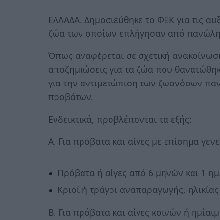
ΕΛΛΑΔΑ. Δημοσιεύθηκε το ΦΕΚ για τις α
ζώα των οποίων επλήγησαν από πανώλη κα
Όπως αναφέρεται σε σχετική ανακοίνωσ
αποζημιώσεις για τα ζώα που θανατώθη
για την αντιμετώπιση των ζωονόσων πα
προβάτων.
Ενδεικτικά, προβλέπονται τα εξής:
Α. Για πρόβατα και αίγες με επίσημα γεν
Πρόβατα ή αίγες από 6 μηνών και 1 ημ
Κριοί ή τράγοι αναπαραγωγής, ηλικίας
Β. Για πρόβατα και αίγες κοινών ή ημία