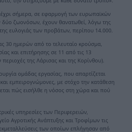
 αυτό, την στηρίζουμε με κάθε δυνατό τρόπο».
μέχρι σήμερα, σε εφαρμογή των ευρωπαϊκών
 δύο ζωονόσων, έχουν θανατωθεί, λόγω της
της ευλογιάς των προβάτων, περίπου 14.000.
ρας 30 ημερών από το τελευταίο κρούσμα,
ίας και επιτήρησης σε 11 από τις 13
 περιοχές της Λάρισας και της Κορίνθου).
τουργία ομάδας εργασίας, που απαρτίζεται
 και εμπειρογνώμονες, με στόχο την κατάθεση
εται πώς εισήλθε η νόσος στη χώρα και πού
ατρικές υπηρεσίες των Περιφερειών,
είο Αγροτικής Ανάπτυξης και Τροφίμων τις
 εκμεταλλεύσεις των οποίων επλήγησαν από