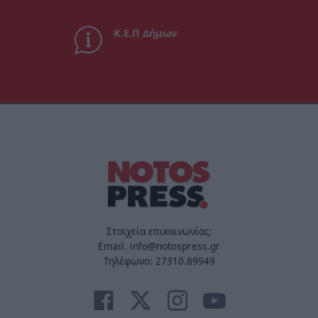
Κ.Ε.Π Δήμων
Στοιχεία επικοινωνίας:
Email. info@notospress.gr
Τηλέφωνο: 27310.89949