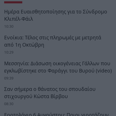
Ημέρα Ευαισθητοποίησης για το Σύνδρομο
Κλιπέλ-Φάιλ
10:30
Ενοίκια: Τέλος στις πληρωμές με μετρητά
από 1η Οκτώβρη
10:29
Μεσσηνία: Διάσωση οικογένειας Γάλλων που
εγκλωβίστηκε στο Φαράγγι του Βυρού (video)
09:39
Σαν σήμερα ο θάνατος του σπουδαίου
στιχουργού Κώστα Βίρβου
08:30
Εορτολόγιο 6 Αυγούστου: Ποιοι γιορτάζουν