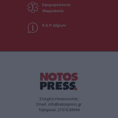
Εφημερεύοντα
Φαρμακεία
Κ.Ε.Π Δήμων
Στοιχεία επικοινωνίας:
Email. info@notospress.gr
Τηλέφωνο: 27310.89949