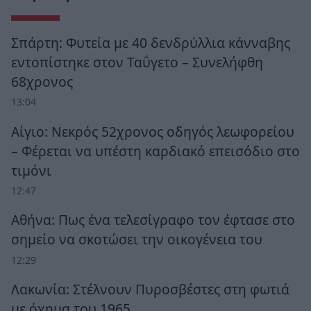
Σπάρτη: Φυτεία με 40 δενδρύλλια κάνναβης
εντοπίστηκε στον Ταΰγετο – Συνελήφθη
68χρονος
13:04
Αίγιο: Νεκρός 52χρονος οδηγός λεωφορείου
– Φέρεται να υπέστη καρδιακό επεισόδιο στο
τιμόνι
12:47
Αθήνα: Πως ένα τελεσίγραφο τον έφτασε στο
σημείο να σκοτώσει την οικογένεια του
12:29
Λακωνία: Στέλνουν Πυροσβέστες στη φωτιά
με όχημα του 1965