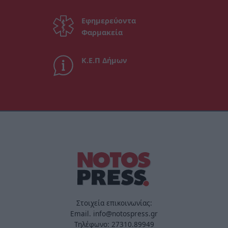
Εφημερεύοντα
Φαρμακεία
Κ.Ε.Π Δήμων
Στοιχεία επικοινωνίας:
Email. info@notospress.gr
Τηλέφωνο: 27310.89949