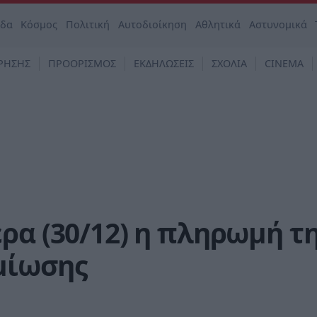
άδα
Κόσμος
Πολιτική
Αυτοδιοίκηση
Αθλητικά
Αστυνομικά
ΡΗΣΗΣ
ΠΡΟΟΡΙΣΜΟΣ
ΕΚΔΗΛΩΣΕΙΣ
ΣΧΟΛΙΑ
CINEMA
ρα (30/12) η πληρωμή τ
μίωσης