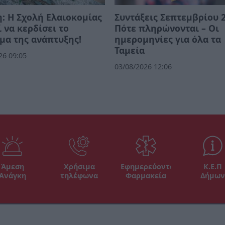
: Η Σχολή Ελαιοκομίας
Συντάξεις Σεπτεμβρίου 2
 να κερδίσει το
Πότε πληρώνονται – Οι
μα της ανάπτυξης!
ημερομηνίες για όλα τα
Ταμεία
26 09:05
03/08/2026 12:06
Άμεση
Χρήσιμα
Εφημερεύοντα
Κ.Ε.Π
Ανάγκη
τηλέφωνα
Φαρμακεία
Δήμων