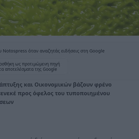
 Notospress όταν αναζητάς ειδήσεις στη Google
οσθήκη ως προτιμώμενη πηγή
τα αποτελέσματα της Google
νάπτυξης και Οικονομικών βάζουν φρένο
τενεκέ προς όφελος του τυποποιηµένου
όσεων