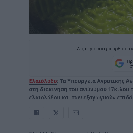
Δες περισσότερα άρθρα του
Πρ
σ
Ελαιόλαδο
: Τα Υπουργεία Αγροτικής Α
στη διακίνηση του ανώνυµου 17κιλου 
ελαιολάδου και των εξαγωγικών επιδ