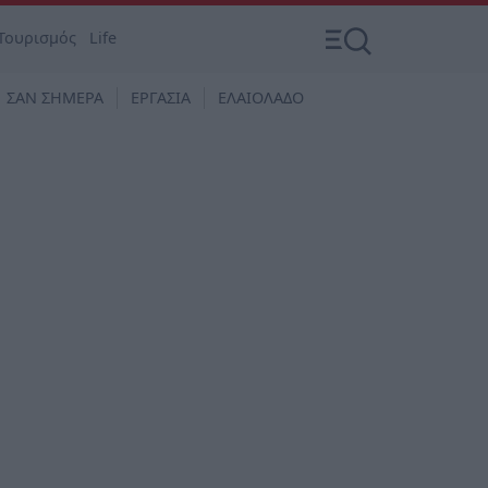
Τουρισμός
Life
ΣΑΝ ΣΗΜΕΡΑ
ΕΡΓΑΣΙΑ
ΕΛΑΙΟΛΑΔΟ