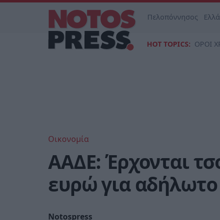
Πελοπόννησος
Ελλ
HOT TOPICS:
ΟΡΟΙ Χ
Οικονομία
ΑΑΔΕ: Έρχονται τσ
ευρώ για αδήλωτο
Notospress