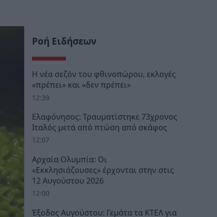
Ροή Ειδήσεων
Η νέα σεζόν του φθινοπώρου, εκλογές
«πρέπει» και «δεν πρέπει»
12:39
Ελαφόνησος: Τραυματίστηκε 73χρονος
Ιταλός μετά από πτώση από σκάφος
12:07
Αρχαία Ολυμπία: Οι
«Εκκλησιάζουσες» έρχονται στην στις
12 Αυγούστου 2026
12:00
Έξοδος Αυγούστου: Γεμάτα τα ΚΤΕΛ για