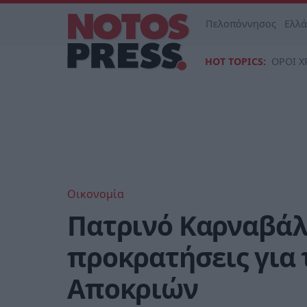
Πελοπόννησος
Ελλ
HOT TOPICS:
ΟΡΟΙ Χ
Οικονομία
Πατρινό Καρναβάλι
προκρατήσεις για 
Αποκριών