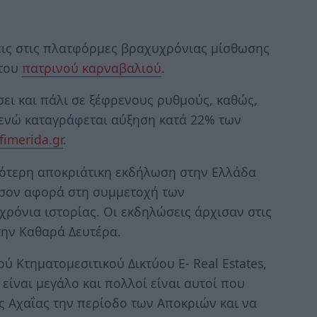
εις στις πλατφόρμες βραχυχρόνιας μίσθωσης
 του
πατρινού καρναβαλιού
.
ει και πάλι σε ξέφρενους ρυθμούς, καθώς,
ενώ καταγράφεται αύξηση κατά 22% των
efimerida.gr
.
ιότερη αποκριάτικη εκδήλωση στην Ελλάδα
 όσον αφορά στη συμμετοχή των
ρόνια ιστορίας. Οι εκδηλώσεις άρχισαν στις
την Καθαρά Δευτέρα.
ύ Κτηματομεσιτικού Δικτύου E- Real Estates,
είναι μεγάλο και πολλοί είναι αυτοί που
 Αχαΐας την περίοδο των Αποκριών και να