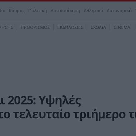
άδα
Κόσμος
Πολιτική
Αυτοδιοίκηση
Αθλητικά
Αστυνομικά
ΡΗΣΗΣ
ΠΡΟΟΡΙΣΜΟΣ
ΕΚΔΗΛΩΣΕΙΣ
ΣΧΟΛΙΑ
CINEMA
 2025: Υψηλές
το τελευταίο τριήμερο 