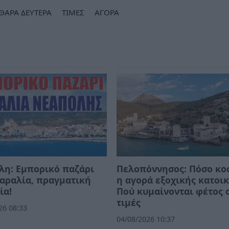
ΘΑΡΑ ΔΕΥΤΕΡΑ
ΤΙΜΕΣ
ΑΓΟΡΑ
λη: Εμπορικό παζάρι
Πελοπόννησος: Πόσο κοσ
αραλία, πραγματική
η αγορά εξοχικής κατοικ
ία!
Πού κυμαίνονται φέτος 
τιμές
26 08:33
04/08/2026 10:37