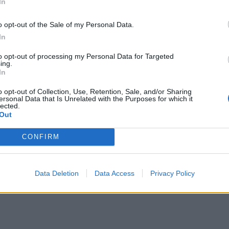
In
υσι διαπιστώνεται ότι είναι οι τιμές στα
 ρεπορτάζ της ΕΡΤ για την Βαρβάκειο Αγορά,
o opt-out of the Sale of my Personal Data.
υμαίνονται στα περσινά επίπεδα, ανάλογα
In
τής.
to opt-out of processing my Personal Data for Targeted
ing.
ώ, αλλά μπορεί κάποιος να βρει και στα 9,99
In
να αγοράσει.
o opt-out of Collection, Use, Retention, Sale, and/or Sharing
ersonal Data that Is Unrelated with the Purposes for which it
lected.
ρώ, τα χταπόδια κατεψυγμένα και οι σουπιές
Out
δια είναι στα 13 ευρώ. Επίσης τα φρέσκα
CONFIRM
Data Deletion
Data Access
Privacy Policy