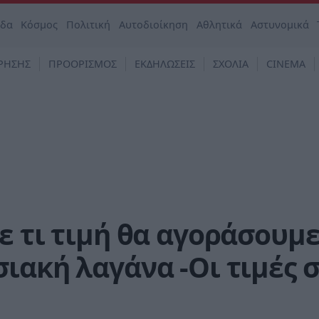
άδα
Κόσμος
Πολιτική
Αυτοδιοίκηση
Αθλητικά
Αστυνομικά
ΡΗΣΗΣ
ΠΡΟΟΡΙΣΜΟΣ
ΕΚΔΗΛΩΣΕΙΣ
ΣΧΟΛΙΑ
CINEMA
ε τι τιμή θα αγοράσουμ
ιακή λαγάνα -Οι τιμές 