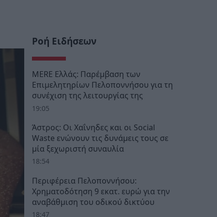
Ροή Ειδήσεων
MERE Ελλάς: Παρέμβαση των
Επιμελητηρίων Πελοποννήσου για τη
συνέχιση της λειτουργίας της
19:05
Άστρος: Οι Χαΐνηδες και οι Social
Waste ενώνουν τις δυνάμεις τους σε
μία ξεχωριστή συναυλία
18:54
Περιφέρεια Πελοποννήσου:
Χρηματοδότηση 9 εκατ. ευρώ για την
αναβάθμιση του οδικού δικτύου
18:47