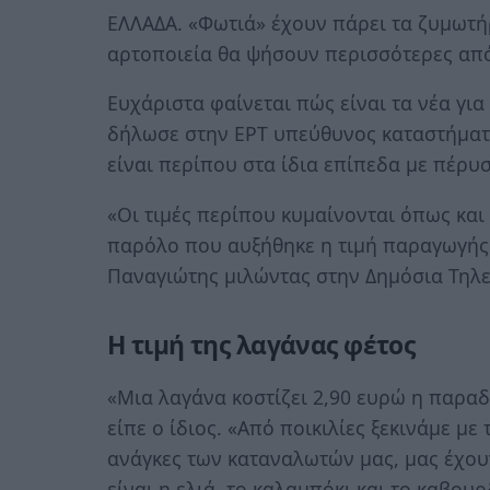
ΕΛΛΑΔΑ. «Φωτιά» έχουν πάρει τα ζυμωτή
αρτοποιεία θα ψήσουν περισσότερες από
Ευχάριστα φαίνεται πώς είναι τα νέα γι
δήλωσε στην ΕΡΤ υπεύθυνος καταστήματ
είναι περίπου στα ίδια επίπεδα με πέρυσ
«Οι τιμές περίπου κυμαίνονται όπως και
παρόλο που αυξήθηκε η τιμή παραγωγής 
Παναγιώτης μιλώντας στην Δημόσια Τηλ
Η τιμή της λαγάνας φέτος
«Μια λαγάνα κοστίζει 2,90 ευρώ η παραδο
είπε ο ίδιος. «Από ποικιλίες ξεκινάμε με
ανάγκες των καταναλωτών μας, μας έχου
είναι η ελιά, το καλαμπόκι και το καβου