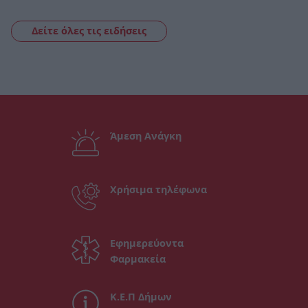
Δείτε όλες τις ειδήσεις
Άμεση Ανάγκη
Χρήσιμα τηλέφωνα
Εφημερεύοντα
Φαρμακεία
Κ.Ε.Π Δήμων