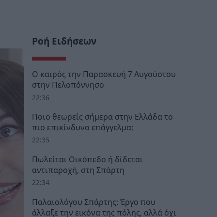
Ροή Ειδήσεων
Ο καιρός την Παρασκευή 7 Αυγούστου
στην Πελοπόννησο
22:36
Ποιο θεωρείς σήμερα στην Ελλάδα το
πιο επικίνδυνο επάγγελμα;
22:35
Πωλείται Οικόπεδο ή δίδεται
αντιπαροχή, στη Σπάρτη
22:34
Παλαιολόγου Σπάρτης: Έργο που
άλλαξε την εικόνα της πόλης, αλλά όχι