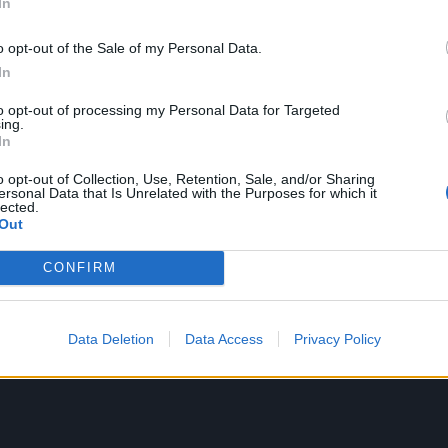
In
o opt-out of the Sale of my Personal Data.
In
to opt-out of processing my Personal Data for Targeted
ing.
In
o opt-out of Collection, Use, Retention, Sale, and/or Sharing
ersonal Data that Is Unrelated with the Purposes for which it
lected.
Out
CONFIRM
Data Deletion
Data Access
Privacy Policy