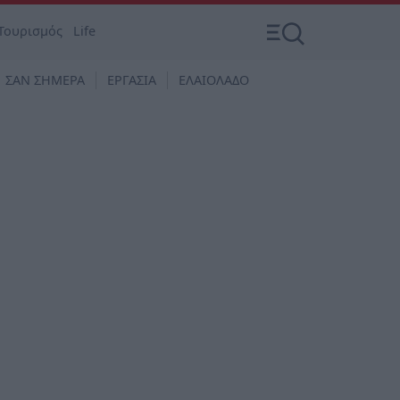
Τουρισμός
Life
ΣΑΝ ΣΗΜΕΡΑ
ΕΡΓΑΣΙΑ
ΕΛΑΙΟΛΑΔΟ