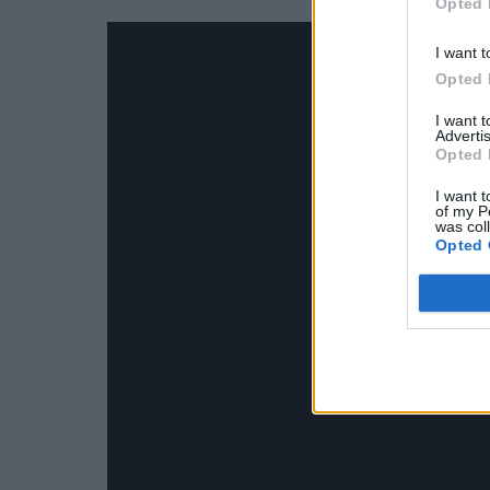
Opted 
I want t
Opted 
I want 
Advertis
Opted 
I want t
of my P
was col
Opted 