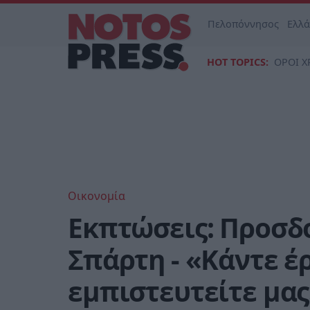
Πελοπόννησος
Ελλ
HOT TOPICS:
ΟΡΟΙ Χ
Οικονομία
Εκπτώσεις: Προσδ
Σπάρτη - «Κάντε έ
εμπιστευτείτε μας»