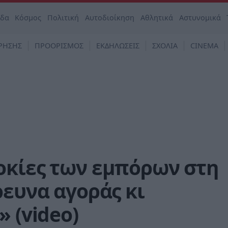
άδα
Κόσμος
Πολιτική
Αυτοδιοίκηση
Αθλητικά
Αστυνομικά
ΡΗΣΗΣ
ΠΡΟΟΡΙΣΜΟΣ
ΕΚΔΗΛΩΣΕΙΣ
ΣΧΟΛΙΑ
CINEMA
οκίες των εμπόρων στη
ρευνα αγοράς κι
 (video)