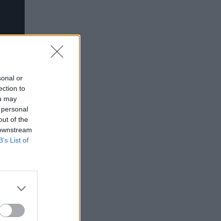
sonal or
ection to
ou may
 personal
out of the
 downstream
B’s List of