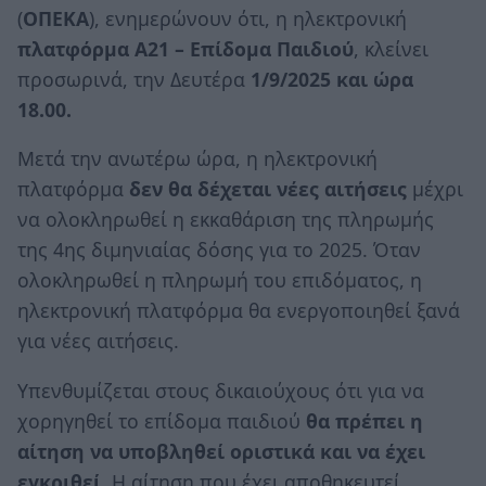
(
ΟΠΕΚΑ
), ενημερώνουν ότι, η ηλεκτρονική
πλατφόρμα Α21 – Επίδομα Παιδιού
, κλείνει
προσωρινά, την Δευτέρα
1/9/2025 και ώρα
18.00.
Μετά την ανωτέρω ώρα, η ηλεκτρονική
πλατφόρμα
δεν θα δέχεται νέες αιτήσεις
μέχρι
να ολοκληρωθεί η εκκαθάριση της πληρωμής
της 4ης διμηνιαίας δόσης για το 2025. Όταν
ολοκληρωθεί η πληρωμή του επιδόματος, η
ηλεκτρονική πλατφόρμα θα ενεργοποιηθεί ξανά
για νέες αιτήσεις.
Υπενθυμίζεται στους δικαιούχους ότι για να
χορηγηθεί το επίδομα παιδιού
θα πρέπει η
αίτηση να υποβληθεί οριστικά και να έχει
εγκριθεί.
Η αίτηση που έχει αποθηκευτεί