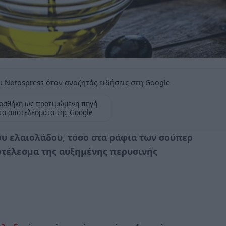
 Notospress όταν αναζητάς ειδήσεις στη Google
οσθήκη ως προτιμώμενη πηγή
τα αποτελέσματα της Google
ου ελαιολάδου, τόσο στα ράφια των σούπερ
οτέλεσμα της αυξημένης περυσινής