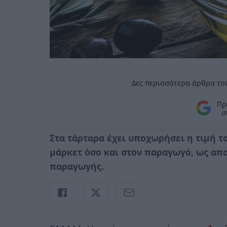
Δες περισσότερα άρθρα του
Πρ
σ
Στα τάρταρα έχει υποχωρήσει η τιμή τ
μάρκετ όσο και στον παραγωγό, ως απ
παραγωγής.