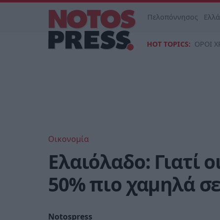
Πελοπόννησος
Ελλ
HOT TOPICS:
ΟΡΟΙ Χ
Οικονομία
Ελαιόλαδο: Γιατί οι
50% πιο χαμηλά σε
Notospress