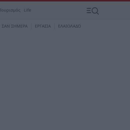
Τουρισμός
Life
ΣΑΝ ΣΗΜΕΡΑ
ΕΡΓΑΣΙΑ
ΕΛΑΙΟΛΑΔΟ