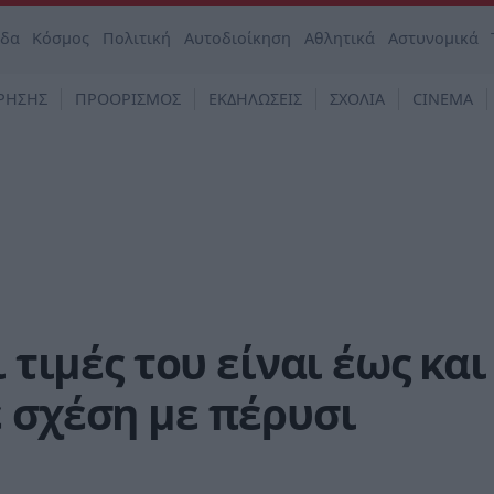
άδα
Κόσμος
Πολιτική
Αυτοδιοίκηση
Αθλητικά
Αστυνομικά
ΡΗΣΗΣ
ΠΡΟΟΡΙΣΜΟΣ
ΕΚΔΗΛΩΣΕΙΣ
ΣΧΟΛΙΑ
CINEMA
 τιμές του είναι έως και
 σχέση με πέρυσι