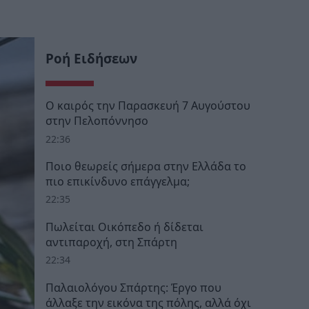
Ροή Ειδήσεων
Ο καιρός την Παρασκευή 7 Αυγούστου
στην Πελοπόννησο
22:36
Ποιο θεωρείς σήμερα στην Ελλάδα το
πιο επικίνδυνο επάγγελμα;
22:35
Πωλείται Οικόπεδο ή δίδεται
αντιπαροχή, στη Σπάρτη
22:34
Παλαιολόγου Σπάρτης: Έργο που
άλλαξε την εικόνα της πόλης, αλλά όχι