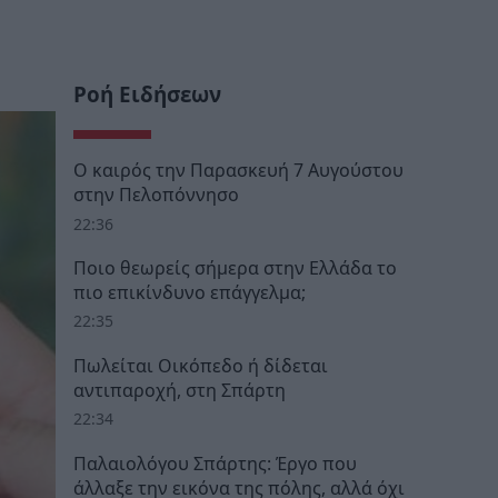
Ροή Ειδήσεων
Ο καιρός την Παρασκευή 7 Αυγούστου
στην Πελοπόννησο
22:36
Ποιο θεωρείς σήμερα στην Ελλάδα το
πιο επικίνδυνο επάγγελμα;
22:35
Πωλείται Οικόπεδο ή δίδεται
αντιπαροχή, στη Σπάρτη
22:34
Παλαιολόγου Σπάρτης: Έργο που
άλλαξε την εικόνα της πόλης, αλλά όχι