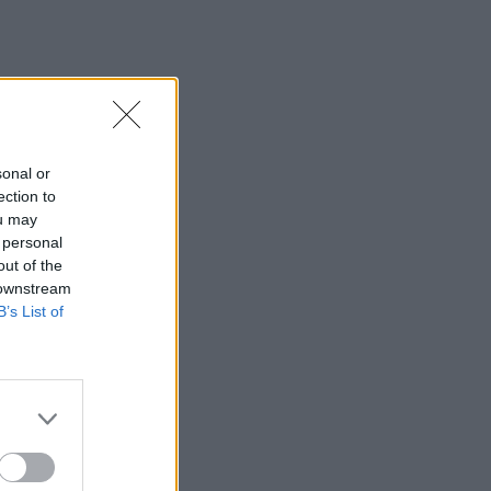
sonal or
ection to
ou may
 personal
out of the
 downstream
B’s List of