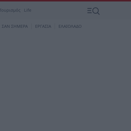
Τουρισμός
Life
ΣΑΝ ΣΗΜΕΡΑ
ΕΡΓΑΣΙΑ
ΕΛΑΙΟΛΑΔΟ