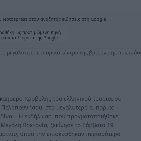
 Notospress όταν αναζητάς ειδήσεις στη Google
οσθήκη ως προτιμώμενη πηγή
τα αποτελέσματα της Google
ο μεγαλύτερο εμπορικό κέντρο της βρετανικής πρωτεύο
εκαήμερο προβολής του ελληνικού τουρισμού
α Πελοποννήσου, στο μεγαλύτερο εμπορικό
ονδίνου. Η εκδήλωση, που πραγματοποιήθηκε
 Μεγάλη Βρετανία, ξεκίνησε το Σάββατο 19
Μαρτίου, όπου την επισκέφθηκαν περισσότερα