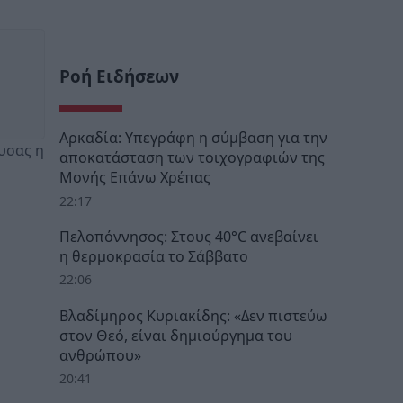
Ροή Ειδήσεων
Αρκαδία: Υπεγράφη η σύμβαση για την
υσας η
αποκατάσταση των τοιχογραφιών της
Μονής Επάνω Χρέπας
22:17
Πελοπόννησος: Στους 40°C ανεβαίνει
η θερμοκρασία το Σάββατο
22:06
Βλαδίμηρος Κυριακίδης: «Δεν πιστεύω
στον Θεό, είναι δημιούργημα του
ανθρώπου»
20:41