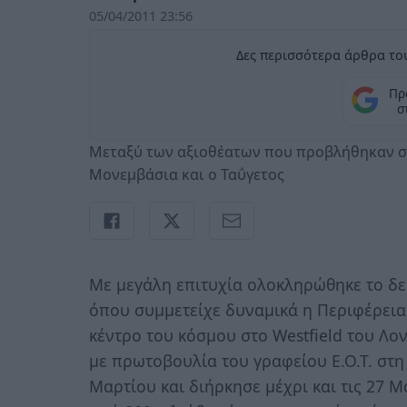
05/04/2011 23:56
Δες περισσότερα άρθρα του
Πρ
σ
Μεταξύ των αξιοθέατων που προβλήθηκαν στ
Μονεμβάσια και ο Ταΰγετος
Με μεγάλη επιτυχία ολοκληρώθηκε το δ
όπου συμμετείχε δυναμικά η Περιφέρει
κέντρο του κόσμου στο Westfield του Λ
με πρωτοβουλία του γραφείου Ε.Ο.Τ. στη
Μαρτίου και διήρκησε μέχρι και τις 27 