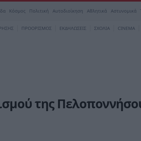
άδα
Κόσμος
Πολιτική
Αυτοδιοίκηση
Αθλητικά
Αστυνομικά
ΡΗΣΗΣ
ΠΡΟΟΡΙΣΜΟΣ
ΕΚΔΗΛΩΣΕΙΣ
ΣΧΟΛΙΑ
CINEMA
ισμού της Πελοποννήσο