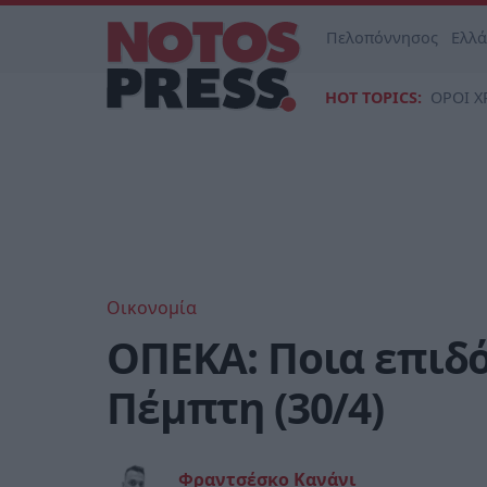
Πελοπόννησος
Ελλ
HOT TOPICS:
ΟΡΟΙ Χ
Οικονομία
ΟΠΕΚΑ: Ποια επιδ
Πέμπτη (30/4)
Φραντσέσκο Κανάνι