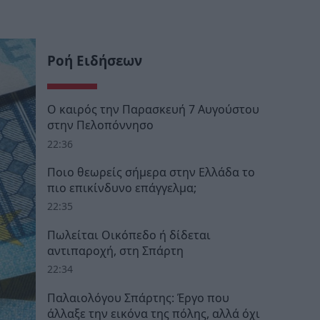
Ροή Ειδήσεων
Ο καιρός την Παρασκευή 7 Αυγούστου
στην Πελοπόννησο
22:36
Ποιο θεωρείς σήμερα στην Ελλάδα το
πιο επικίνδυνο επάγγελμα;
22:35
Πωλείται Οικόπεδο ή δίδεται
αντιπαροχή, στη Σπάρτη
22:34
Παλαιολόγου Σπάρτης: Έργο που
άλλαξε την εικόνα της πόλης, αλλά όχι