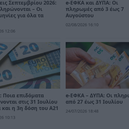
εις Σεπτεμβρίου 2026:
e-ΕΦΚΑ και ΔΥΠΑ: Οι
ληρώνονται – Οι
πληρωμές από 3 έως 7
ηνίες για όλα τα
Αυγούστου
02/08/2026 16:10
26 12:06
 Ποια επιδόματα
e-ΕΦΚΑ – ΔΥΠΑ: Οι πλη
ονται στις 31 Ιουλίου
από 27 έως 31 Ιουλίου
 και η 3η δόση του Α21
24/07/2026 18:48
26 10:13