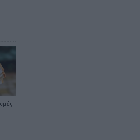
ρωμές