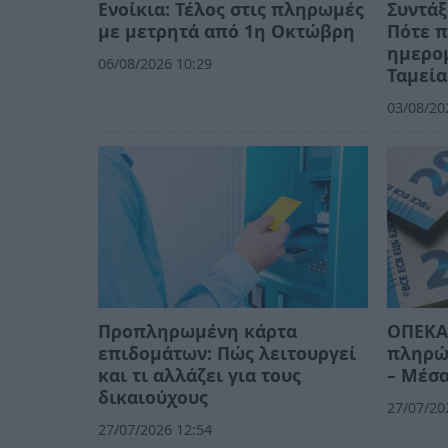
Ενοίκια: Τέλος στις πληρωμές
Συντάξ
με μετρητά από 1η Οκτώβρη
Πότε π
ημερομ
06/08/2026 10:29
Ταμεία
03/08/20
Προπληρωμένη κάρτα
ΟΠΕΚΑ:
επιδομάτων: Πώς λειτουργεί
πληρών
και τι αλλάζει για τους
– Μέσα
δικαιούχους
27/07/20
27/07/2026 12:54