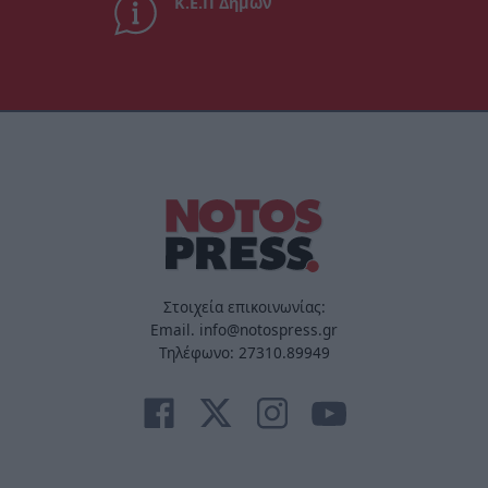
Κ.Ε.Π Δήμων
Στοιχεία επικοινωνίας:
Email. info@notospress.gr
Τηλέφωνο: 27310.89949