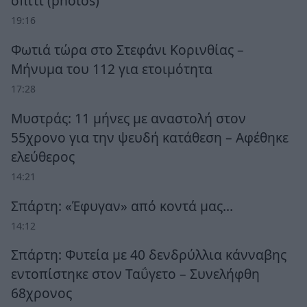
σπίτι (photos)
19:16
Φωτιά τώρα στο Στεφάνι Κορινθίας –
Μήνυμα του 112 για ετοιμότητα
17:28
Μυστράς: 11 μήνες με αναστολή στον
55χρονο για την ψευδή κατάθεση – Αφέθηκε
ελεύθερος
14:21
Σπάρτη: «Έφυγαν» από κοντά μας…
14:12
Σπάρτη: Φυτεία με 40 δενδρύλλια κάνναβης
εντοπίστηκε στον Ταΰγετο – Συνελήφθη
68χρονος