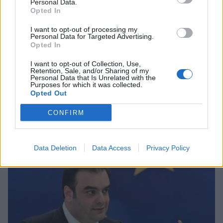
Personal Data.
Opted In
I want to opt-out of processing my
Personal Data for Targeted Advertising.
Opted In
I want to opt-out of Collection, Use,
Retention, Sale, and/or Sharing of my
Personal Data that Is Unrelated with the
Purposes for which it was collected.
Opted Out
CONFIRM
Σχετικά Άρθρα
Data Deletion
Data Access
Privacy Policy