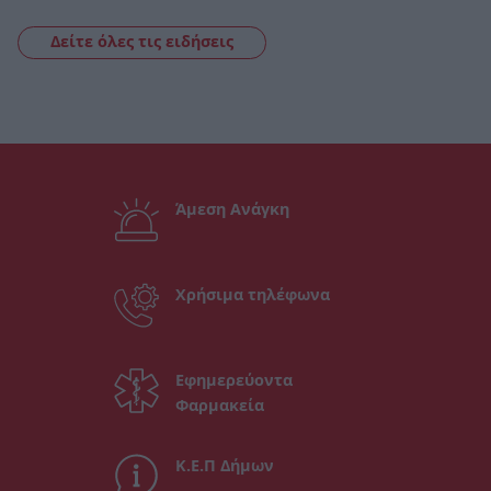
Δείτε όλες τις ειδήσεις
Άμεση Ανάγκη
Χρήσιμα τηλέφωνα
Εφημερεύοντα
Φαρμακεία
Κ.Ε.Π Δήμων