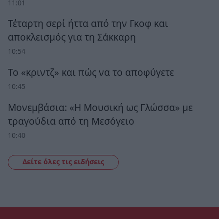
11:01
Τέταρτη σερί ήττα από την Γκοφ και
αποκλεισμός για τη Σάκκαρη
10:54
Το «κριντζ» και πώς να το αποφύγετε
10:45
Μονεμβάσια: «Η Μουσική ως Γλώσσα» με
τραγούδια από τη Μεσόγειο
10:40
Δείτε όλες τις ειδήσεις