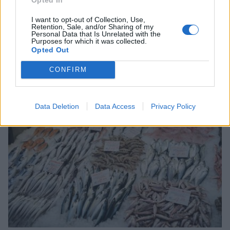
I want to opt-out of Collection, Use,
Retention, Sale, and/or Sharing of my
Personal Data that Is Unrelated with the
Purposes for which it was collected.
Opted Out
Σχετικά Άρθρα
CONFIRM
Data Deletion
Data Access
Privacy Policy