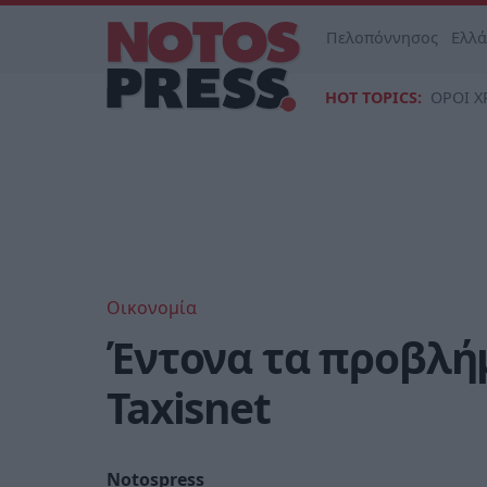
Πελοπόννησος
Ελλ
HOT TOPICS:
ΟΡΟΙ Χ
Οικονομία
Έντονα τα προβλή
Taxisnet
Notospress