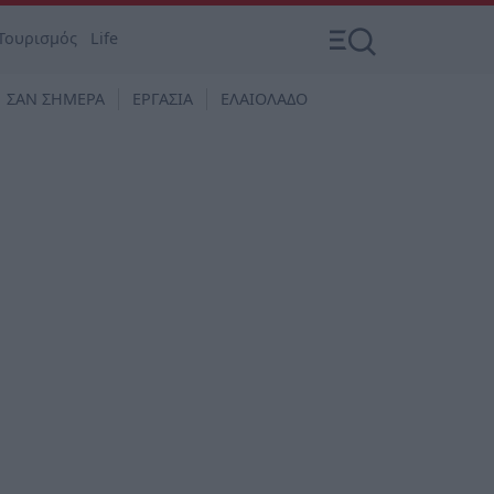
Τουρισμός
Life
ΣΑΝ ΣΗΜΕΡΑ
ΕΡΓΑΣΙΑ
ΕΛΑΙΟΛΑΔΟ