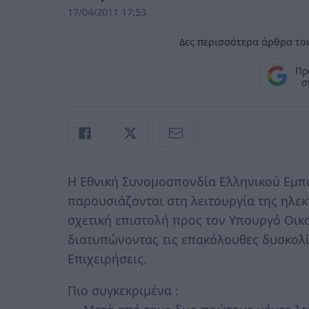
17/04/2011 17:53
Δες περισσότερα άρθρα του
Πρ
σ
Η Εθνική Συνομοσπονδία Ελληνικού Εμπ
παρουσιάζονται στη λειτουργία της ηλεκ
σχετική επιστολή προς τον Υπουργό Οικ
διατυπώνοντας τις επακόλουθες δυσκολί
Επιχειρήσεις.
Πιο συγκεκριμένα :