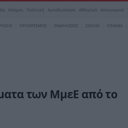
άδα
Κόσμος
Πολιτική
Αυτοδιοίκηση
Αθλητικά
Αστυνομικά
ΡΗΣΗΣ
ΠΡΟΟΡΙΣΜΟΣ
ΕΚΔΗΛΩΣΕΙΣ
ΣΧΟΛΙΑ
CINEMA
ματα των ΜμεΕ από το