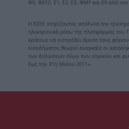
Φ5, Φ012, Ε1, Ε2, Ε3, ΦΜΥ και Ε9 από τον
Η ΕΣΕΕ στηρίζοντας απόλυτα την ηλεκτ
ηλεκτρονικά μέσω της πλατφόρμας του Τ
κράτους να εισπράξει άμεσα τους φόρου
εισοδήματος θεωρεί αναγκαίο οι καταλη
των δηλώσεων όλων των νομικών και φ
έως την 31η Μαΐου 2011».