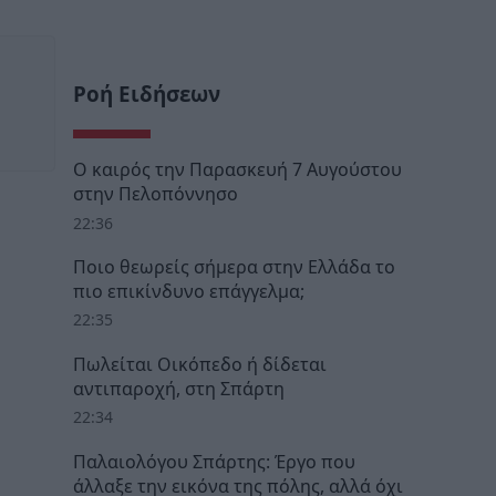
Ροή Ειδήσεων
Ο καιρός την Παρασκευή 7 Αυγούστου
στην Πελοπόννησο
22:36
Ποιο θεωρείς σήμερα στην Ελλάδα το
πιο επικίνδυνο επάγγελμα;
22:35
Πωλείται Οικόπεδο ή δίδεται
αντιπαροχή, στη Σπάρτη
22:34
Παλαιολόγου Σπάρτης: Έργο που
άλλαξε την εικόνα της πόλης, αλλά όχι