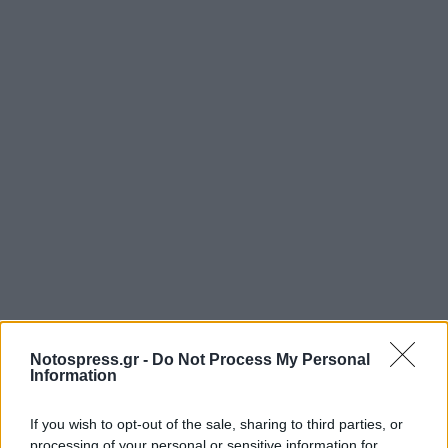
Notospress.gr -
Do Not Process My Personal
Information
If you wish to opt-out of the sale, sharing to third parties, or
processing of your personal or sensitive information for