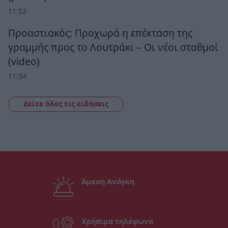
11:52
Προαστιακός: Προχωρά η επέκταση της
γραμμής προς το Λουτράκι – Οι νέοι σταθμοί
(video)
11:34
Δείτε όλες τις ειδήσεις
Άμεση Ανάγκη
Χρήσιμα τηλέφωνα