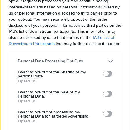
opt-out request is processed you may continue seeing
interest-based ads based on personal information utilized by
us or personal information disclosed to third parties prior to
your opt-out. You may separately opt-out of the further
disclosure of your personal information by third parties on the
IAB’s list of downstream participants. This information may
also be disclosed by us to third parties on the
IAB’s List of
Downstream Participants
that may further disclose it to other
third parties.
Personal Data Processing Opt Outs
I want to opt-out of the Sharing of my
personal data.
Opted In
I want to opt-out of the Sale of my
Personal Data.
Opted In
I want to opt-out of processing my
Personal Data for Targeted Advertising.
Σήμερα λειτουργούν 288 Δ.Ο.Y. σε όλη τη χώρα.
Opted In
Στην Αττική λειτουργούν 73, στη Θεσσαλονίκη