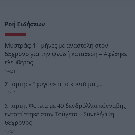
Ροή Ειδήσεων
Μυστράς: 11 μήνες με αναστολή στον
55χρονο για την ψευδή κατάθεση – Αφέθηκε
ελεύθερος
14:21
Σπάρτη: «Έφυγαν» από κοντά μας…
14:12
Σπάρτη: Φυτεία με 40 δενδρύλλια κάνναβης
εντοπίστηκε στον Ταΰγετο – Συνελήφθη
68χρονος
13:04