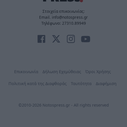
Στοιχεία επικοινωνίας:
Email. info@notospress.gr
Τηλέφωνο: 27310.89949
Επικοινωνία
Δήλωση Εχεμύθειας
Όροι Χρήσης
Πολιτική κατά της Διαφθοράς
Ταυτότητα
Διαφήμιση
©2010-2026 Notospress.gr - All rights reserved