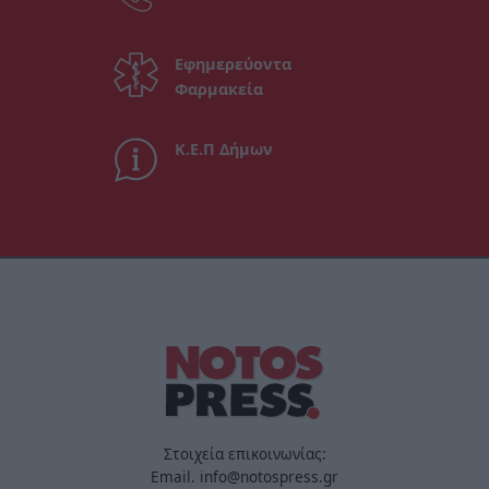
Εφημερεύοντα
Φαρμακεία
Κ.Ε.Π Δήμων
Στοιχεία επικοινωνίας:
Email. info@notospress.gr