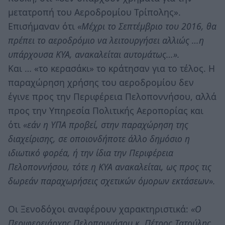
μετατροπή του Αεροδρομίου Τρίπολης».
Επισήμαναν ότι
«Μέχρι το Σεπτέμβριο του 2016, θα
πρέπει το αεροδρόμιο να λειτουργήσει αλλιώς …η
υπάρχουσα ΚΥΑ, ανακαλείται αυτομάτως…».
Και … «το κερασάκι» το κράτησαν για το τέλος. Η
παραχώρηση χρήσης του αεροδρομίου δεν
έγινε προς την Περιφέρεια Πελοποννήσου, αλλά
προς την Υπηρεσία Πολιτικής Αεροπορίας και
ότι
«εάν η ΥΠΑ προβεί, στην παραχώρηση της
διαχείρισης, σε οποιονδήποτε άλλο δημόσιο η
ιδιωτικό φορέα, ή την ίδια την Περιφέρεια
Πελοποννήσου, τότε η ΚΥΑ ανακαλείται, ως προς τις
δωρεάν παραχωρήσεις σχετικών όμορων εκτάσεων».
Οι Ξενοδόχοι αναφέρουν χαρακτηριστικά:
«Ο
Περιφερειάρχης Πελοποννήσου κ. Πέτρος Τατούλης,