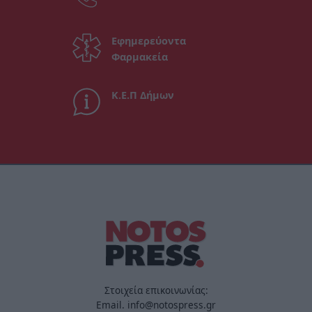
Εφημερεύοντα
Φαρμακεία
Κ.Ε.Π Δήμων
Στοιχεία επικοινωνίας:
Email. info@notospress.gr