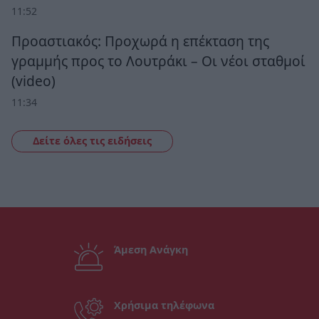
11:52
Προαστιακός: Προχωρά η επέκταση της
γραμμής προς το Λουτράκι – Οι νέοι σταθμοί
(video)
11:34
Δείτε όλες τις ειδήσεις
Άμεση Ανάγκη
Χρήσιμα τηλέφωνα