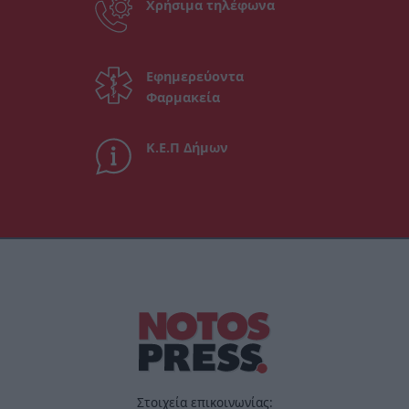
Χρήσιμα τηλέφωνα
Εφημερεύοντα
Φαρμακεία
Κ.Ε.Π Δήμων
Στοιχεία επικοινωνίας: