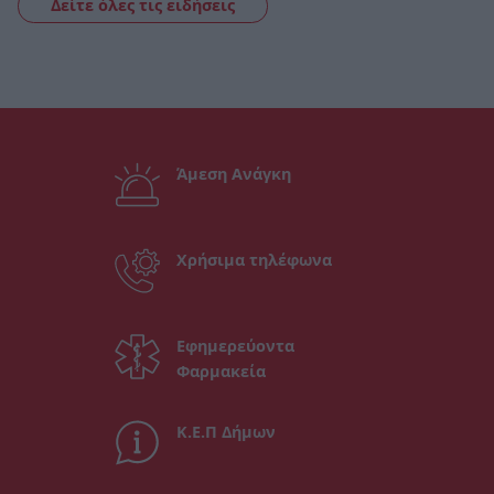
Δείτε όλες τις ειδήσεις
Άμεση Ανάγκη
Χρήσιμα τηλέφωνα
Εφημερεύοντα
Φαρμακεία
Κ.Ε.Π Δήμων