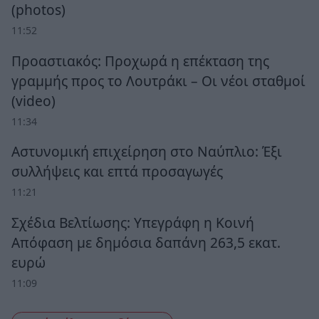
(photos)
11:52
Προαστιακός: Προχωρά η επέκταση της
γραμμής προς το Λουτράκι – Οι νέοι σταθμοί
(video)
11:34
Αστυνομική επιχείρηση στο Ναύπλιο: Έξι
συλλήψεις και επτά προσαγωγές
11:21
Σχέδια Βελτίωσης: Υπεγράφη η Κοινή
Απόφαση με δημόσια δαπάνη 263,5 εκατ.
ευρώ
11:09