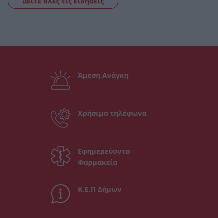
Δείτε όλες τις ειδήσεις
Άμεση Ανάγκη
Χρήσιμα τηλέφωνα
Εφημερεύοντα
Φαρμακεία
Κ.Ε.Π Δήμων