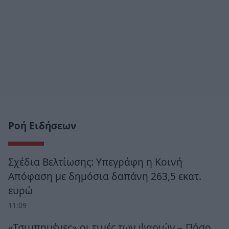
Ροή Ειδήσεων
Σχέδια Βελτίωσης: Υπεγράφη η Κοινή
Απόφαση με δημόσια δαπάνη 263,5 εκατ.
ευρώ
11:09
«Τσιμπημένες» οι τιμές των ψαριών – Πόσο