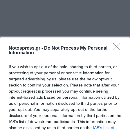
Notospress.gr -
Do Not Process My Personal
Information
If you wish to opt-out of the sale, sharing to third parties, or
processing of your personal or sensitive information for
targeted advertising by us, please use the below opt-out
section to confirm your selection. Please note that after your
opt-out request is processed you may continue seeing
interest-based ads based on personal information utilized by
Αναρωτιόμαστε μήπως μέσα από τις μεταρρυθμίσεις
us or personal information disclosed to third parties prior to
και δεσμεύσεις βοηθάμε την Μέρκελ εισάγοντας,
your opt-out. You may separately opt-out of the further
disclosure of your personal information by third parties on the
στηνπερίπτωση των ΤΑΞΙ , χιλιάδες αυτοκίνητα για
IAB’s list of downstream participants. This information may
ΤΑΞΙ με τις υποτίθεται δωρεάν άδειες.
also be disclosed by us to third parties on the
IAB’s List of