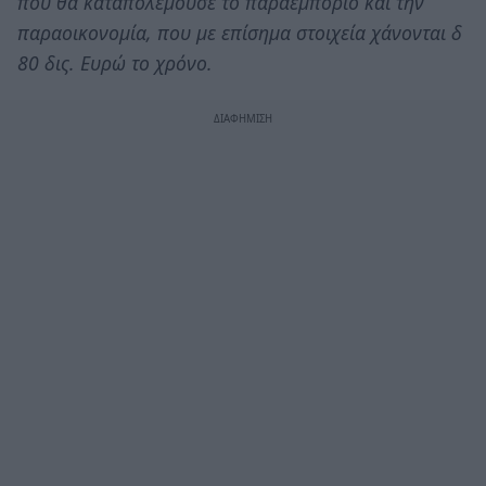
που θα καταπολεμούσε το παραεμπόριο και την
παραοικονομία, που με επίσημα στοιχεία χάνονται δ
80 δις. Ευρώ το χρόνο.