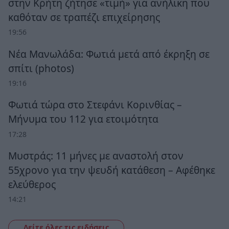
στην Κρήτη ζήτησε «τιμή» για ανήλικη που
καθόταν σε τραπέζι επιχείρησης
19:56
Νέα Μανωλάδα: Φωτιά μετά από έκρηξη σε
σπίτι (photos)
19:16
Φωτιά τώρα στο Στεφάνι Κορινθίας –
Μήνυμα του 112 για ετοιμότητα
17:28
Μυστράς: 11 μήνες με αναστολή στον
55χρονο για την ψευδή κατάθεση – Αφέθηκε
ελεύθερος
14:21
Δείτε όλες τις ειδήσεις