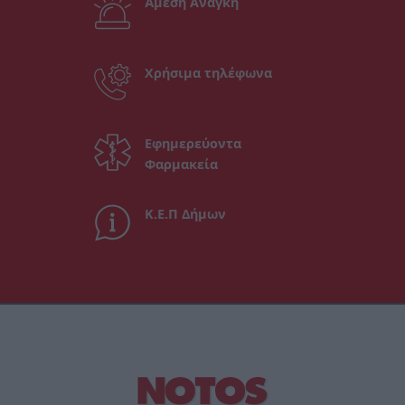
Άμεση Ανάγκη
Χρήσιμα τηλέφωνα
Εφημερεύοντα
Φαρμακεία
Κ.Ε.Π Δήμων