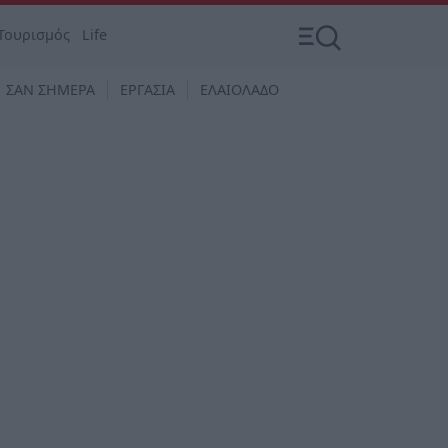
Τουρισμός
Life
ΣΑΝ ΣΗΜΕΡΑ
ΕΡΓΑΣΙΑ
ΕΛΑΙΟΛΑΔΟ