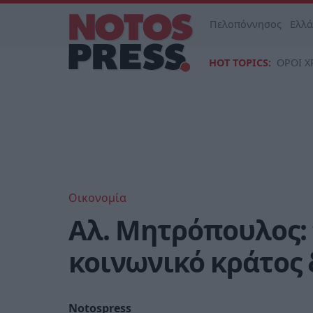
Πελοπόννησος
Ελλ
HOT TOPICS:
ΟΡΟΙ Χ
Οικονομία
Αλ. Μητρόπουλος: 
κοινωνικό κράτος δ
Notospress