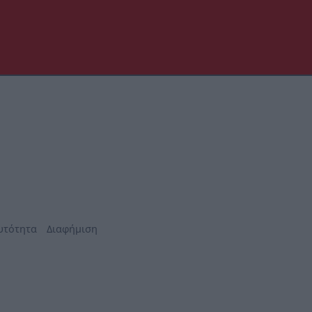
υτότητα
Διαφήμιση