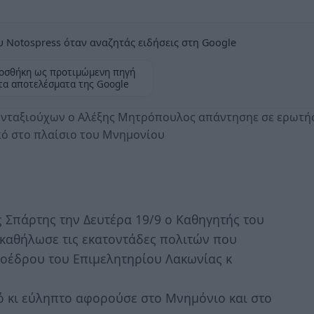
 Notospress όταν αναζητάς ειδήσεις στη Google
οσθήκη ως προτιμώμενη πηγή
τα αποτελέσματα της Google
υνταξιούχων ο Αλέξης Μητρόπουλος απάντησηε σε ερωτή
κό στο πλαίσιο του Μνημονίου
ς Σπάρτης την Δευτέρα 19/9 ο Καθηγητής του
καθήλωσε τις εκατοντάδες πολιτών που
οέδρου του Επιμελητηρίου Λακωνίας κ
ό κι εύληπτο αφορούσε στο Μνημόνιο και στο