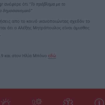
r ανέφερε ότι “
Το πρόβλημα με το
τα δημοσιονομικό”
σεις απο το κοινό ικανοποιώντας σχεδόν το
αι ότι ο Αλέξης Μητρόπουλος είναι άμισθος
.
4.9 και στον Ηλία Μπόνο
εδώ